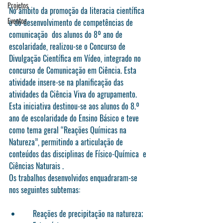
Projetos
No âmbito da promoção da literacia científica 
Eventos
e do desenvolvimento de competências de 
comunicação  dos alunos do 8º ano de 
escolaridade, realizou-se o Concurso de 
Divulgação Científica em Vídeo, integrado no 
concurso de Comunicação em Ciência. Esta 
atividade insere-se na planificação das 
atividades da Ciência Viva do agrupamento.
Esta iniciativa destinou-se aos alunos do 8.º 
ano de escolaridade do Ensino Básico e teve 
como tema geral “Reações Químicas na 
Natureza”, permitindo a articulação de 
conteúdos das disciplinas de Físico-Química  e 
Ciências Naturais .
Os trabalhos desenvolvidos enquadraram-se 
nos seguintes subtemas:
    Reações de precipitação na natureza;