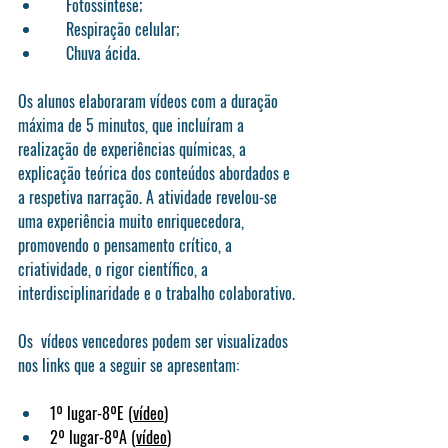
    Fotossíntese;
    Respiração celular;
    Chuva ácida.
Os alunos elaboraram vídeos com a duração 
máxima de 5 minutos, que incluíram a 
realização de experiências químicas, a 
explicação teórica dos conteúdos abordados e 
a respetiva narração. A atividade revelou-se 
uma experiência muito enriquecedora, 
promovendo o pensamento crítico, a 
criatividade, o rigor científico, a 
interdisciplinaridade e o trabalho colaborativo.
Os  vídeos vencedores podem ser visualizados 
nos links que a seguir se apresentam:
1º lugar-8ºE (
vídeo
)
2º lugar-8ºA (
vídeo
)