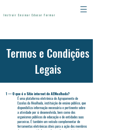
Instruir Ensinar Educar Formar
Termos e Condições
Legais
​1 — O que é o Sítio internet do AEMealhada?
É uma plataforma eletrónica do Agrupamento de
Escolas da Mealhada, instituição de ensino público, que
disponibiliza informação necessária e pertinente sobre
a atividade por si desenvolvida, bem como dos
organismos públicos de educação e de entidades suas
parceiras. É também um veículo complementar de
ferramentas eletrónicas úteis para a ação dos membros